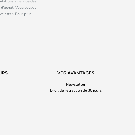
dations ainsi que des
 d'achat. Vous pouvez
wsletter. Pour plus
URS
VOS AVANTAGES
Newsletter
Droit de rétraction de 30 jours