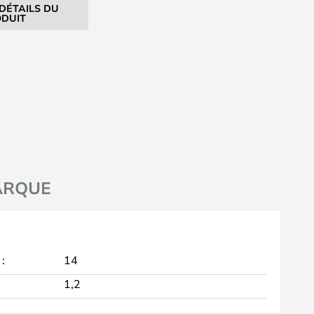
 DÉTAILS DU
DUIT
ARQUE
:
14
1,2