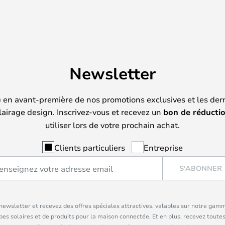
Newsletter
) en avant-première de nos promotions exclusives et les der
lairage design. Inscrivez-vous et recevez un
bon de réducti
utiliser lors de votre prochain achat.
Clients particuliers
Entreprise
S'ABONNER
ewsletter et recevez des offres spéciales attractives, valables sur notre gam
pes solaires et de produits pour la maison connectée. Et en plus, recevez toutes