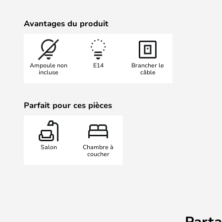
Avantages du produit
Ampoule non
E14
Brancher le
incluse
câble
Parfait pour ces pièces
Salon
Chambre à
coucher
Part