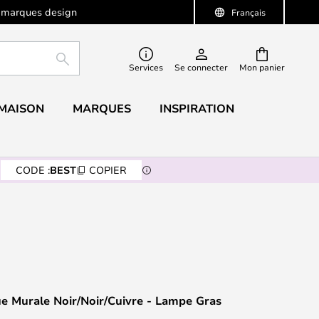
 marques design
Français
RECHERCHER
Services
Se connecter
Mon panier
 MAISON
MARQUES
INSPIRATION
CODE :
BEST
COPIER
e Murale Noir/Noir/Cuivre - Lampe Gras