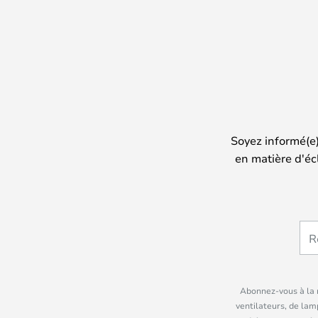
Soyez informé(e
en matière d'éc
Abonnez-vous à la n
ventilateurs, de lam