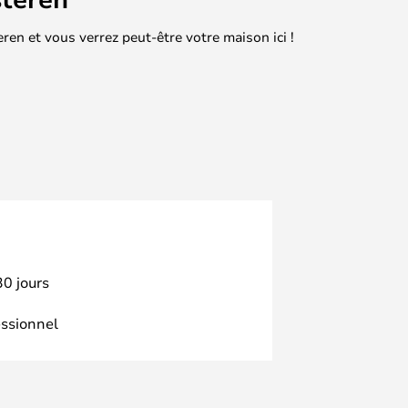
en et vous verrez peut-être votre maison ici !
30 jours
essionnel