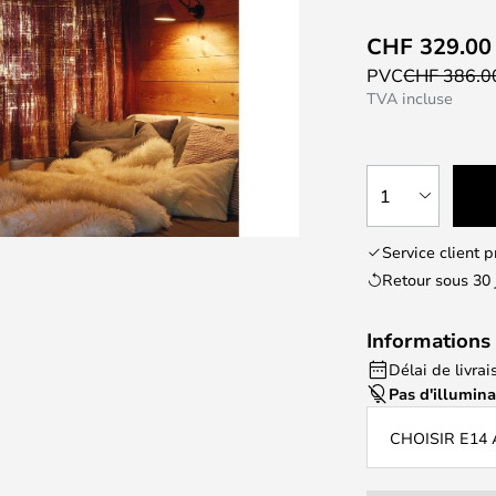
CHF 329.00
PVC
CHF 386.
TVA incluse
1
Service client 
Retour sous 30 
Informations 
Délai de livrai
Pas d'illumin
CHOISIR E14