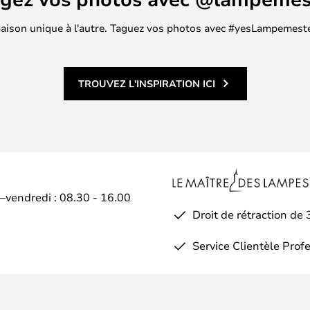
 maison unique à l'autre. Taguez vos photos avec #yesLampemester
TROUVEZ L'INSPIRATION ICI
i–vendredi : 08.30 - 16.00
Droit de rétraction de 
Service Clientèle Prof