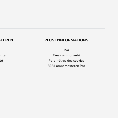
STEREN
PLUS D'INFORMATIONS
TVA
ente
#Yes communauté
ité
Paramètres des cookies
B2B Lampemesteren Pro