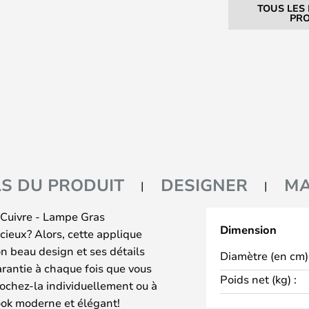
TOUS LES
PRO
LS DU PRODUIT
DESIGNER
M
Cuivre - Lampe Gras
Dimension
cieux? Alors, cette applique
on beau design et ses détails
Diamètre (en cm) 
garantie à chaque fois que vous
Poids net (kg) :
rochez-la individuellement ou à
ook moderne et élégant!