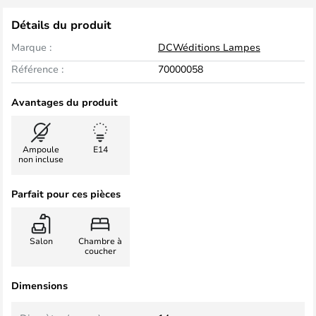
Détails du produit
Marque :
DCWéditions Lampes
Référence :
70000058
Avantages du produit
Ampoule
E14
non incluse
Parfait pour ces pièces
Salon
Chambre à
coucher
Dimensions