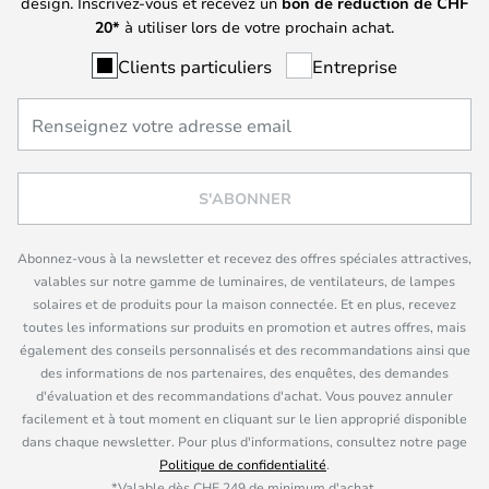
design. Inscrivez-vous et recevez un
bon de réduction de
CHF
20*
à utiliser lors de votre prochain achat.
Clients particuliers
Entreprise
S'ABONNER
Abonnez-vous à la newsletter et recevez des offres spéciales attractives,
valables sur notre gamme de luminaires, de ventilateurs, de lampes
solaires et de produits pour la maison connectée. Et en plus, recevez
toutes les informations sur produits en promotion et autres offres, mais
également des conseils personnalisés et des recommandations ainsi que
des informations de nos partenaires, des enquêtes, des demandes
d'évaluation et des recommandations d'achat. Vous pouvez annuler
facilement et à tout moment en cliquant sur le lien approprié disponible
dans chaque newsletter. Pour plus d'informations, consultez notre page
Politique de confidentialité
.
*Valable dès CHF 249 de minimum d'achat.