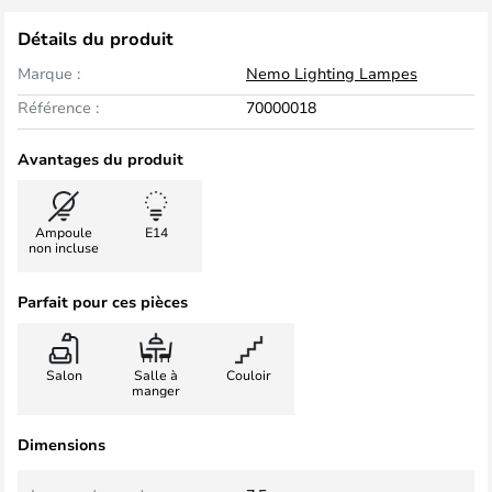
Détails du produit
Marque :
Nemo Lighting Lampes
Référence :
70000018
Avantages du produit
Ampoule
E14
non incluse
Parfait pour ces pièces
Salon
Salle à
Couloir
manger
Dimensions