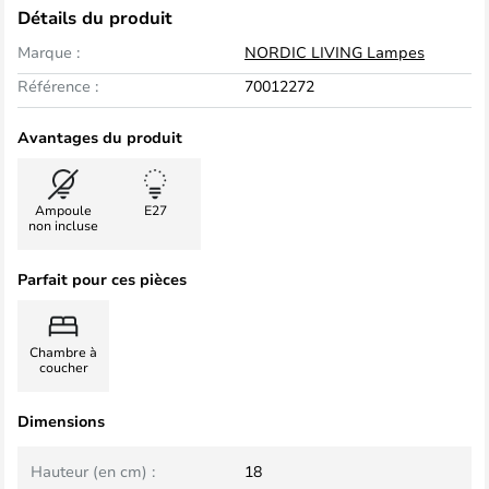
Détails du produit
Marque :
NORDIC LIVING Lampes
Référence :
70012272
Avantages du produit
Ampoule
E27
non incluse
Parfait pour ces pièces
Chambre à
coucher
Dimensions
Hauteur (en cm) :
18