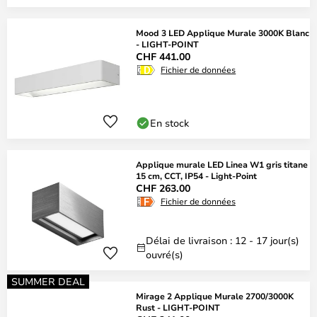
Mood 3 LED Applique Murale 3000K Blanc
- LIGHT-POINT
CHF 441.00
Fichier de données
En stock
Applique murale LED Linea W1 gris titane
15 cm, CCT, IP54 - Light-Point
CHF 263.00
Fichier de données
Délai de livraison : 12 - 17 jour(s)
ouvré(s)
SUMMER DEAL
Mirage 2 Applique Murale 2700/3000K
Rust - LIGHT-POINT