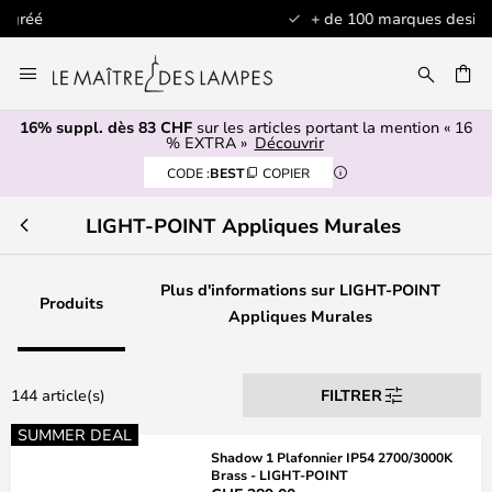
+ de 100 marques design
Allez
au
contenu
16% suppl. dès 83 CHF
sur les articles portant la mention « 16
ERCHER
% EXTRA »
Découvrir
CODE :
BEST
COPIER
LIGHT-POINT Appliques Murales
Plus d'informations sur LIGHT-POINT
Produits
Appliques Murales
144 article(s)
FILTRER
SUMMER DEAL
Shadow 1 Plafonnier IP54 2700/3000K
Brass - LIGHT-POINT