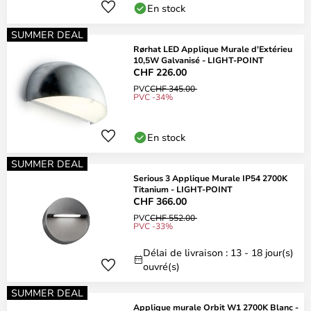
En stock
SUMMER DEAL
Rørhat LED Applique Murale d'Extérieu
10,5W Galvanisé - LIGHT-POINT
CHF 226.00
PVC
CHF 345.00
PVC -34%
En stock
SUMMER DEAL
Serious 3 Applique Murale IP54 2700K
Titanium - LIGHT-POINT
CHF 366.00
PVC
CHF 552.00
PVC -33%
Délai de livraison : 13 - 18 jour(s)
ouvré(s)
SUMMER DEAL
Applique murale Orbit W1 2700K Blanc -