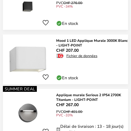
PVC
CHF 276.00
PVC -34%
En stock
Mood 1 LED Applique Murale 3000K Blanc
- LIGHT-POINT
CHF 207.00
Fichier de données
En stock
SUMMER DEAL
Applique murale Serious 2 IP54 2700K
Titanium - LIGHT-POINT
CHF 267.00
PVC
CHF 401.00
PVC -33%
Délai de livraison : 13 - 18 jour(s)