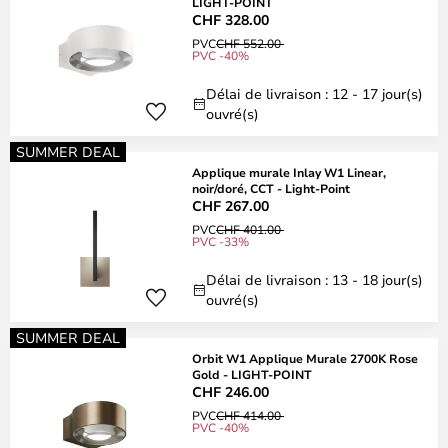
LIGHT-POINT
CHF 328.00
PVC
CHF 552.00
PVC -40%
Délai de livraison : 12 - 17 jour(s)
ouvré(s)
SUMMER DEAL
Applique murale Inlay W1 Linear,
noir/doré, CCT - Light-Point
CHF 267.00
PVC
CHF 401.00
PVC -33%
Délai de livraison : 13 - 18 jour(s)
ouvré(s)
SUMMER DEAL
Orbit W1 Applique Murale 2700K Rose
Gold - LIGHT-POINT
CHF 246.00
PVC
CHF 414.00
PVC -40%