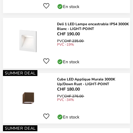
En stock
Deli 1 LED Lampe encastrable IP54 3000K
Blanc - LIGHT-POINT
CHF 190.00
PVC
CHF 235.00
PVC -19%
En stock
SUMMER DEAL
Cube LED Applique Murale 3000K
Up/Down Rust - LIGHT-POINT
CHF 180.00
PVC
CHF 276.00
PVC -34%
En stock
SUMMER DEAL