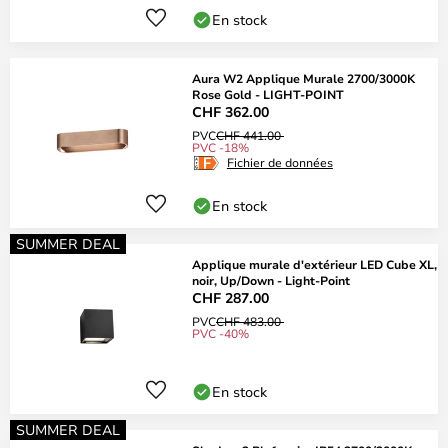
En stock
Aura W2 Applique Murale 2700/3000K
Rose Gold - LIGHT-POINT
CHF 362.00
PVC
CHF 441.00
PVC -18%
Fichier de données
En stock
SUMMER DEAL
Applique murale d'extérieur LED Cube XL,
noir, Up/Down - Light-Point
CHF 287.00
PVC
CHF 483.00
PVC -40%
En stock
SUMMER DEAL