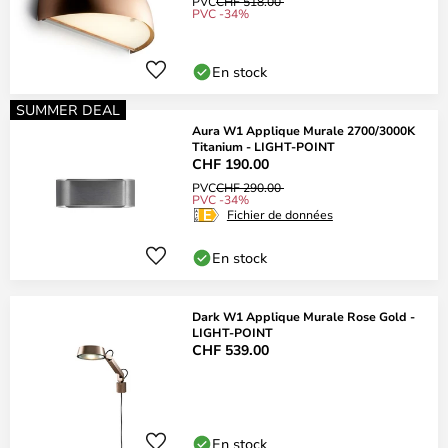
PVC
CHF 518.00
PVC -34%
En stock
SUMMER DEAL
Aura W1 Applique Murale 2700/3000K
Titanium - LIGHT-POINT
CHF 190.00
PVC
CHF 290.00
PVC -34%
Fichier de données
En stock
Dark W1 Applique Murale Rose Gold -
LIGHT-POINT
CHF 539.00
En stock