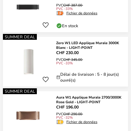
PVC
CHF 387.00
PVC -33%
Fichier de données
En stock
SUMMER DEAL
Zero W1 LED Applique Murale 3000K
Blanc - LIGHT-POINT
CHF 230.00
PVC
CHF 345.00
PVC -33%
Délai de livraison : 5 - 8 jour(s)
ouvré(s)
SUMMER DEAL
Aura W1 Applique Murale 2700/3000K
Rose Gold - LIGHT-POINT
CHF 196.00
PVC
CHF 290.00
PVC -32%
Fichier de données