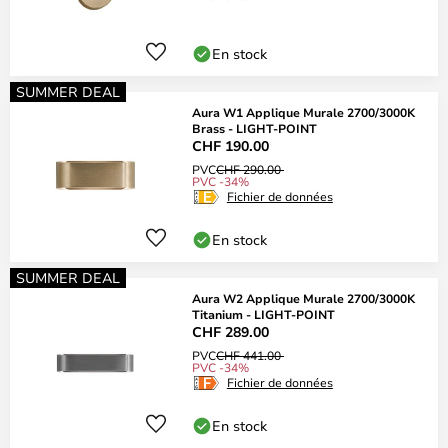
En stock
SUMMER DEAL
Aura W1 Applique Murale 2700/3000K
Brass - LIGHT-POINT
CHF 190.00
PVC
CHF 290.00
PVC -34%
Fichier de données
En stock
SUMMER DEAL
Aura W2 Applique Murale 2700/3000K
Titanium - LIGHT-POINT
CHF 289.00
PVC
CHF 441.00
PVC -34%
Fichier de données
En stock