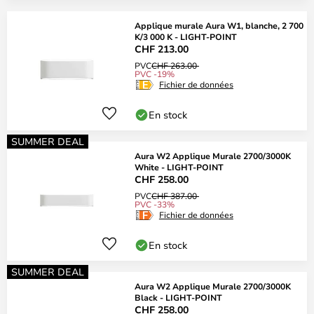
Applique murale Aura W1, blanche, 2 700
K/3 000 K - LIGHT-POINT
CHF 213.00
PVC
CHF 263.00
PVC -19%
Fichier de données
En stock
SUMMER DEAL
Aura W2 Applique Murale 2700/3000K
White - LIGHT-POINT
CHF 258.00
PVC
CHF 387.00
PVC -33%
Fichier de données
En stock
SUMMER DEAL
Aura W2 Applique Murale 2700/3000K
Black - LIGHT-POINT
CHF 258.00