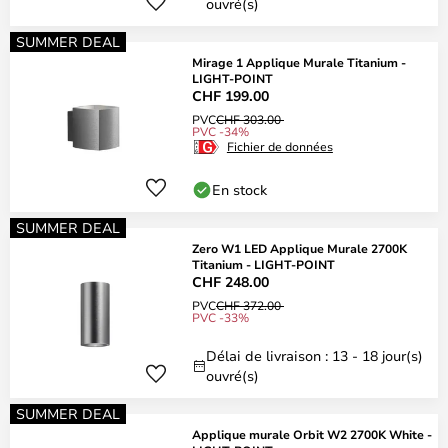
ouvré(s)
SUMMER DEAL
Mirage 1 Applique Murale Titanium -
LIGHT-POINT
CHF 199.00
PVC
CHF 303.00
PVC -34%
Fichier de données
En stock
SUMMER DEAL
Zero W1 LED Applique Murale 2700K
Titanium - LIGHT-POINT
CHF 248.00
PVC
CHF 372.00
PVC -33%
Délai de livraison : 13 - 18 jour(s)
ouvré(s)
SUMMER DEAL
Applique murale Orbit W2 2700K White -