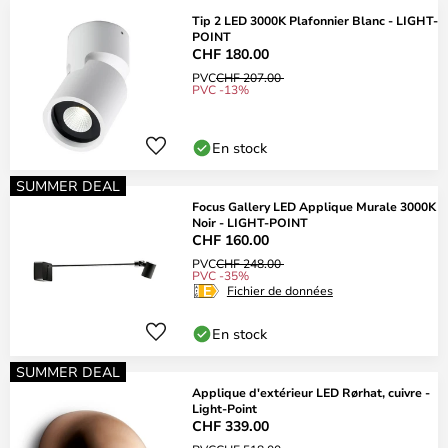
Tip 2 LED 3000K Plafonnier Blanc - LIGHT-
POINT
CHF 180.00
PVC
CHF 207.00
PVC -13%
En stock
SUMMER DEAL
Focus Gallery LED Applique Murale 3000K
Noir - LIGHT-POINT
CHF 160.00
PVC
CHF 248.00
PVC -35%
Fichier de données
En stock
SUMMER DEAL
Applique d'extérieur LED Rørhat, cuivre -
Light-Point
CHF 339.00