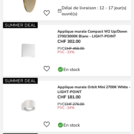
Délai de livraison : 12 - 17 jour(s)
ouvré(s)
SUMMER DEAL
Applique murale Compact W2 Up/Down
2700/3000K Blanc - LIGHT-POINT
CHF 302.00
PVC
CHF 456.00
PVC -33%
En stock
SUMMER DEAL
Applique murale Orbit Mini 2700K White -
LIGHT-POINT
CHF 181.00
PVC
CHF 276.00
PVC -34%
En stock