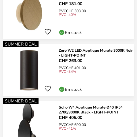
CHF 181.00
PVC
CHF 303.00
PVC -40%
En stock
SUMMER DEAL
Zero W2 LED Applique Murale 3000K Noir
- LIGHT-POINT
CHF 263.00
PVC
CHF 401.00
PVC -34%
En stock
SUMMER DEAL
Soho W4 Applique Murale Ø40 IP54
2700/3000K Black - LIGHT-POINT
CHF 405.00
PVC
CHF 690.00
PVC -41%